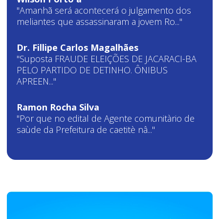
"Amanhã será acontecerá o julgamento dos
meliantes que assassinaram a jovem Ro..."
Dr. Fillipe Carlos Magalhães
"Suposta FRAUDE ELEIÇÕES DE JACARACI-BA
PELO PARTIDO DE DETINHO. ÔNIBUS
APREEN..."
Ramon Rocha Silva
"Por que no edital de Agente comunitàrio de
saùde da Prefeitura de caetitè nâ..."