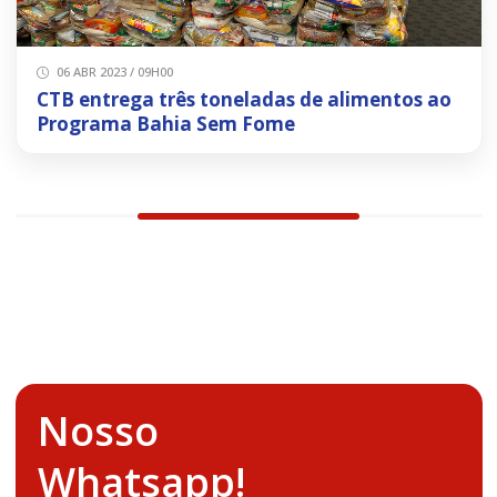
06 ABR 2023 / 09H00
CTB entrega três toneladas de alimentos ao
Programa Bahia Sem Fome
Nosso
Whatsapp!