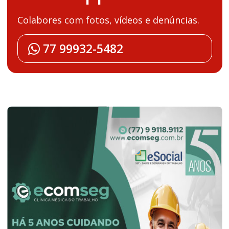
Colabores com fotos, vídeos e denúncias.
77 99932-5482