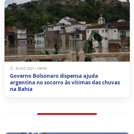
30 DEZ 2021 / 09H30
Governo Bolsonaro dispensa ajuda
argentina no socorro às vítimas das chuvas
na Bahia