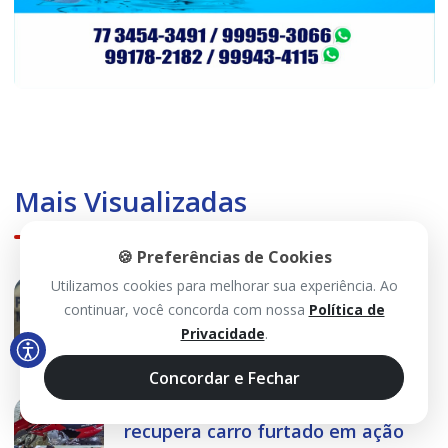
Mais Visualizadas
🍪 Preferências de Cookies
Furto em galpão causa prejuízo de
Utilizamos cookies para melhorar sua experiência. Ao
R$ 20 mil no Centro de Guanambi
continuar, você concorda com nossa
Política de
Privacidade
.
Concordar e Fechar
Rondesp apreende motos e
recupera carro furtado em ação