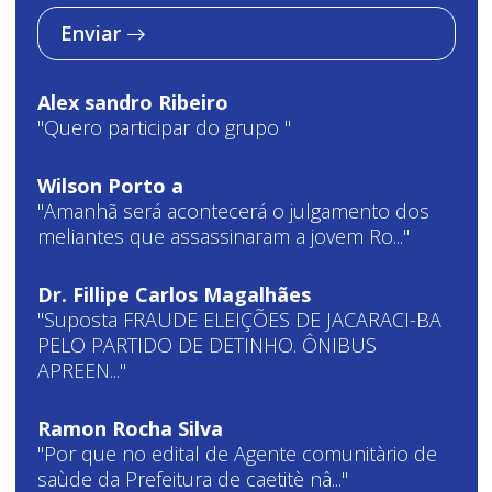
Enviar
Alex sandro Ribeiro
"Quero participar do grupo "
Wilson Porto a
"Amanhã será acontecerá o julgamento dos
meliantes que assassinaram a jovem Ro..."
Dr. Fillipe Carlos Magalhães
"Suposta FRAUDE ELEIÇÕES DE JACARACI-BA
PELO PARTIDO DE DETINHO. ÔNIBUS
APREEN..."
Ramon Rocha Silva
"Por que no edital de Agente comunitàrio de
saùde da Prefeitura de caetitè nâ..."