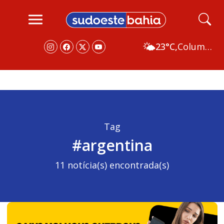
🌤️
23°C,
Columbus
Tag
#argentina
11 notícia(s) encontrada(s)