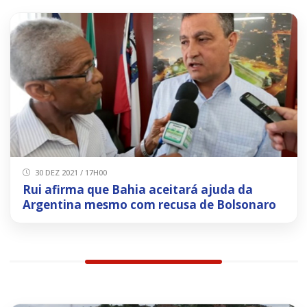
30 DEZ 2021 / 17H00
Rui afirma que Bahia aceitará ajuda da
Argentina mesmo com recusa de Bolsonaro