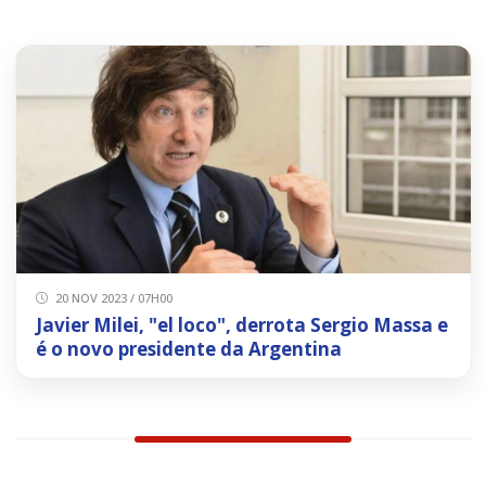
20 NOV 2023 / 07H00
Javier Milei, "el loco", derrota Sergio Massa e
é o novo presidente da Argentina