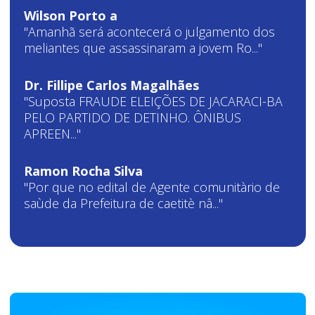
Wilson Porto a
"Amanhã será acontecerá o julgamento dos
meliantes que assassinaram a jovem Ro..."
Dr. Fillipe Carlos Magalhães
"Suposta FRAUDE ELEIÇÕES DE JACARACI-BA
PELO PARTIDO DE DETINHO. ÔNIBUS
APREEN..."
Ramon Rocha Silva
"Por que no edital de Agente comunitàrio de
saùde da Prefeitura de caetitè nâ..."