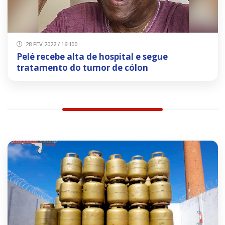
28 FEV 2022 / 16H00
Pelé recebe alta de hospital e segue
tratamento do tumor de cólon