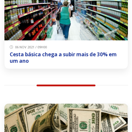
06 NOV 2021 / 09H00
Cesta básica chega a subir mais de 30% em
um ano