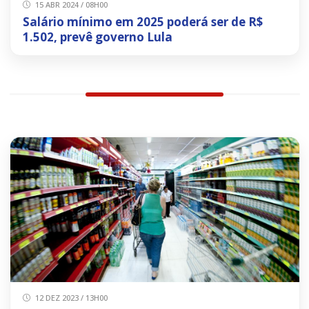
15 ABR 2024 / 08H00
Salário mínimo em 2025 poderá ser de R$
1.502, prevê governo Lula
12 DEZ 2023 / 13H00