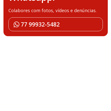
Colabores com fotos, vídeos e denúncias.
77 99932-5482