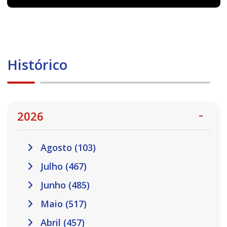
Histórico
2026
Agosto (103)
Julho (467)
Junho (485)
Maio (517)
Abril (457)