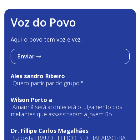
Voz do Povo
Aqui o povo tem voz e vez.
Enviar
Alex sandro Ribeiro
"Quero participar do grupo "
Wilson Porto a
"Amanhã será acontecerá o julgamento dos
meliantes que assassinaram a jovem Ro..."
Dr. Fillipe Carlos Magalhães
"Suposta FRAUDE ELEIÇÕES DE JACARACI-BA