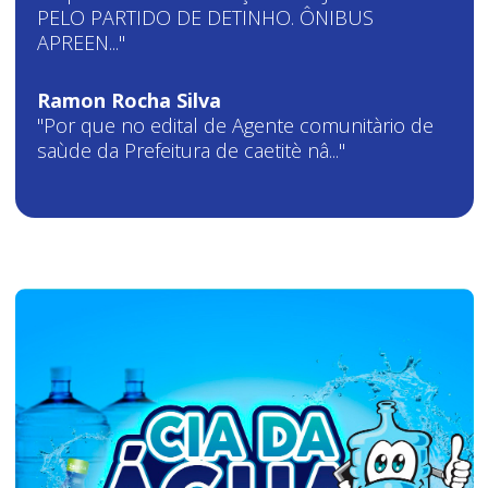
PELO PARTIDO DE DETINHO. ÔNIBUS
APREEN..."
Ramon Rocha Silva
"Por que no edital de Agente comunitàrio de
saùde da Prefeitura de caetitè nâ..."