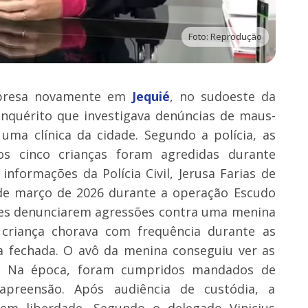
Foto: Reprodução
 presa novamente em
Jequié
, no sudoeste da
o inquérito que investigava denúncias de maus-
uma clínica da cidade. Segundo a polícia, as
 cinco crianças foram agredidas durante
nformações da Polícia Civil, Jerusa Farias de
 de março de 2026 durante a operação Escudo
ares denunciarem agressões contra uma menina
criança chorava com frequência durante as
a fechada. O avô da menina conseguiu ver as
a. Na época, foram cumpridos mandados de
preensão. Após audiência de custódia, a