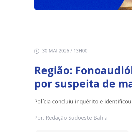
30 MAI 2026 / 13H00
Região: Fonoaudiól
por suspeita de ma
Polícia concluiu inquérito e identific
Por: Redação Sudoeste Bahia