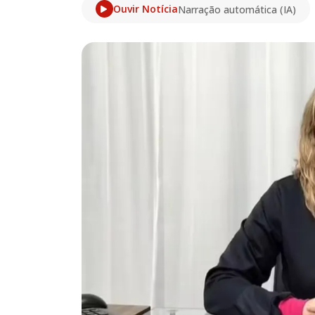
Ouvir Notícia
Narração automática (IA)