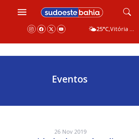
🌤️
25°C,
Vitória da Conquista
Eventos
26 Nov 2019