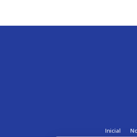
Inicial
No