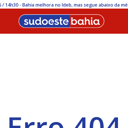
 / 14h30 - Bahia melhora no Ideb, mas segue abaixo da mé
Erro 404