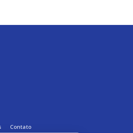
s
Contato