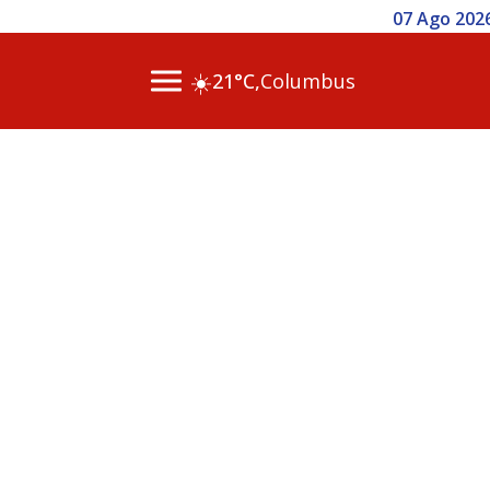
07 Ago 2026
☀️
21°C,
Columbus