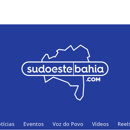
tícias
Eventos
Voz do Povo
Vídeos
Reel