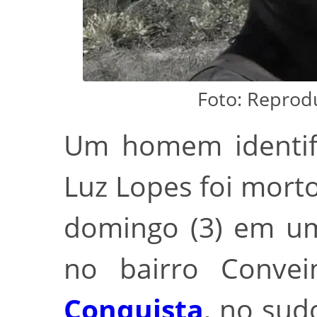
Foto: Reprod
Um homem identifi
Luz Lopes foi mort
domingo (3) em um
no bairro Conv
Conquista
, no sud