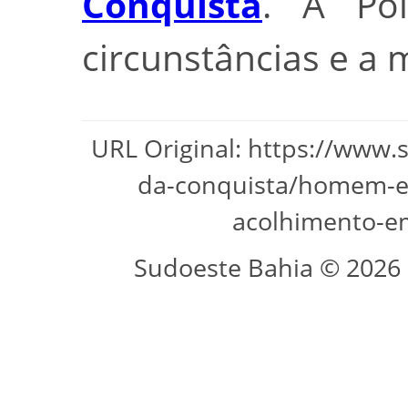
Conquista
. A Pol
circunstâncias e a 
URL Original: https://www.
da-conquista/homem-e-
acolhimento-em
Sudoeste Bahia © 2026 -