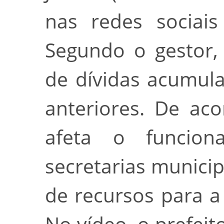
nas redes sociais 
Segundo o gestor,
de dívidas acumul
anteriores. De ac
afeta o funcio
secretarias munici
de recursos para 
No vídeo, o prefeit