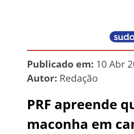
Publicado em:
10 Abr 2
Autor:
Redação
PRF apreende qu
maconha em cam