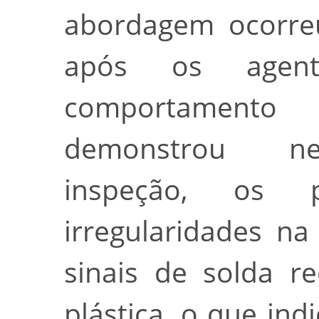
abordagem ocorre
após os agent
comportamento
demonstrou ne
inspeção, os pol
irregularidades n
sinais de solda r
plástica, o que ind