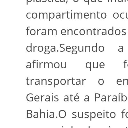
compartimento ocu
foram encontrados 
droga.Segundo a
afirmou que f
transportar o e
Gerais até a Paraíb
Bahia.O suspeito f