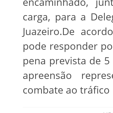
encaminhado, jun
carga, para a Deleg
Juazeiro.De acord
pode responder por
pena prevista de 5
apreensão repre
combate ao tráfico 