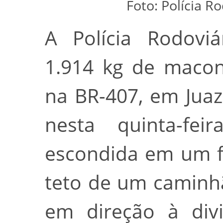
Foto: Polícia R
A Polícia Rodoviá
1.914 kg de macon
na BR-407, em Juaz
nesta quinta-fei
escondida em um f
teto de um caminhã
em direção à div