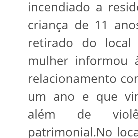
incendiado a res
criança de 11 ano
retirado do local
mulher informou à
relacionamento co
um ano e que vin
além de violê
patrimonial.No loca