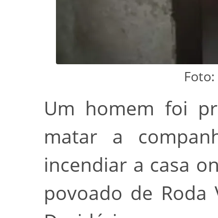
Foto:
Um homem foi pre
matar a companh
incendiar a casa o
povoado de Roda V