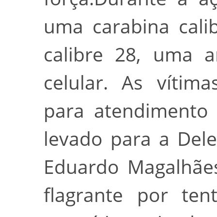
uma carabina cali
calibre 28, uma 
celular. As vítim
para atendimento 
levado para a Deleg
Eduardo Magalhães
flagrante por ten