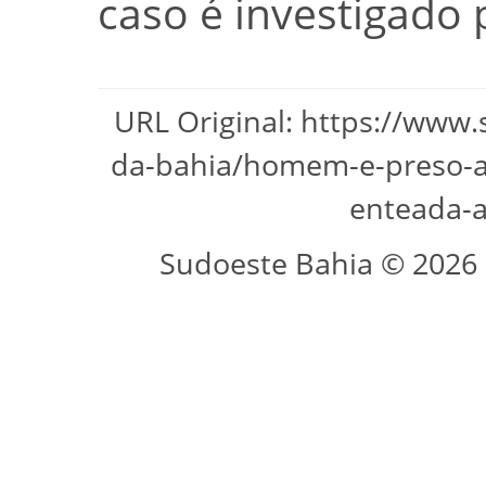
caso é investigado pe
URL Original: https://www
da-bahia/homem-e-preso-a
enteada-a
Sudoeste Bahia © 2026 -