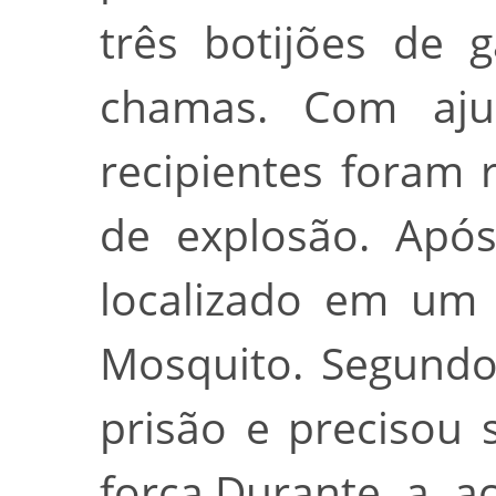
três botijões de 
chamas. Com aju
recipientes foram r
de explosão. Apó
localizado em um
Mosquito. Segundo a
prisão e precisou
força.Durante a a