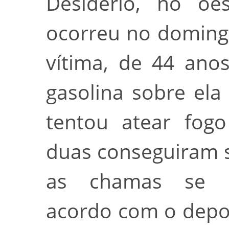
Desidério, no o
ocorreu no domingo
vítima, de 44 ano
gasolina sobre ela 
tentou atear fog
duas conseguiram s
as chamas se e
acordo com o depoi