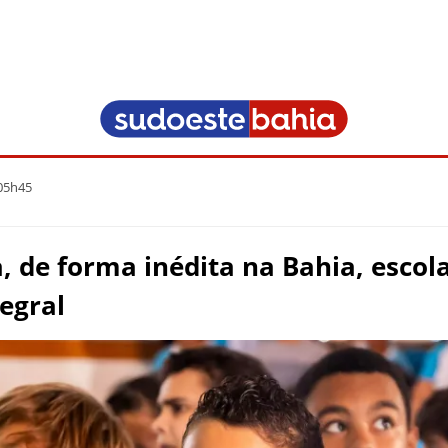
 05h45
 de forma inédita na Bahia, escola
egral