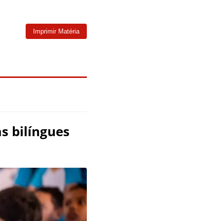
Imprimir Matéria
s bilíngues