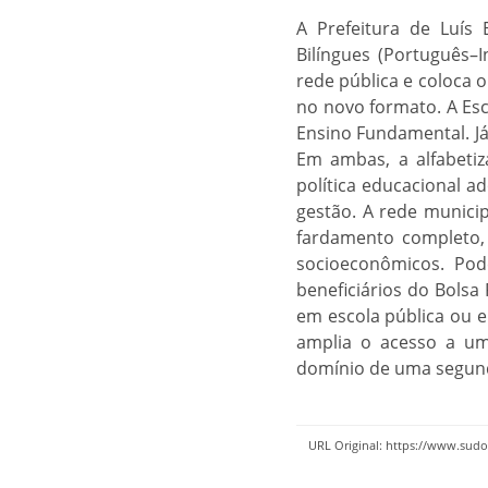
A Prefeitura de Luís
Bilíngues (Português–
rede pública e coloca 
no novo formato. A Esc
Ensino Fundamental. Já
Em ambas, a alfabetiz
política educacional a
gestão. A rede municip
fardamento completo, 
socioeconômicos. Pod
beneficiários do Bolsa
em escola pública ou 
amplia o acesso a um
domínio de uma segunda
URL Original: https://www.sud