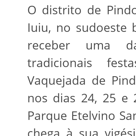
O distrito de Pin
Iuiu, no sudoeste 
receber uma d
tradicionais fe
Vaquejada de Pind
nos dias 24, 25 e 
Parque Etelvino San
chega à sua vigés