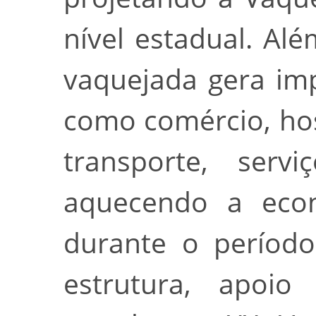
nível estadual. Alé
vaquejada gera im
como comércio, ho
transporte, servi
aquecendo a econ
durante o período
estrutura, apoio