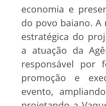
economia e preser
do povo baiano. A 
estratégica do pr
a atuação da Agên
responsável por f
promoção e execu
evento, ampliando
projetando a Vaqu