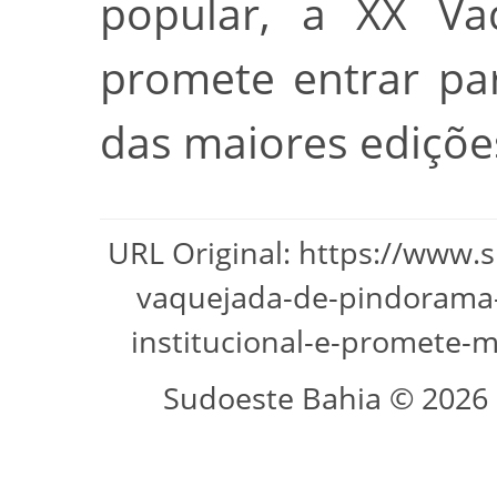
popular, a XX Va
promete entrar pa
das maiores edições
URL Original: https://www.
vaquejada-de-pindorama-
institucional-e-promete-
Sudoeste Bahia © 2026 -