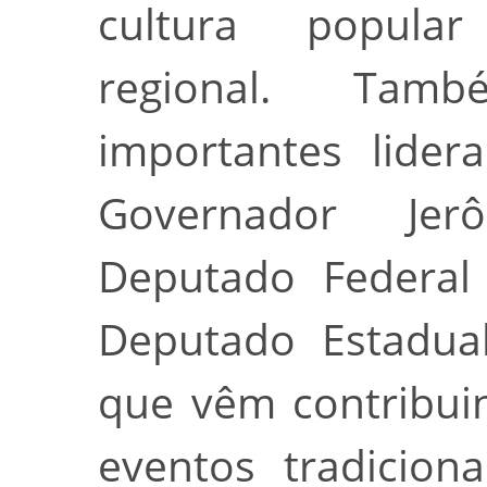
cultura popula
regional. Ta
importantes lider
Governador Jer
Deputado Federal
Deputado Estadua
que vêm contribui
eventos tradicio