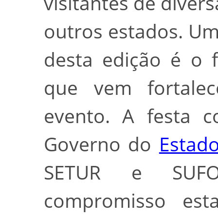
visitantes de diver
outros estados. U
desta edição é o f
que vem fortalec
evento. A festa c
Governo do
Estad
SETUR e SUFO
compromisso est