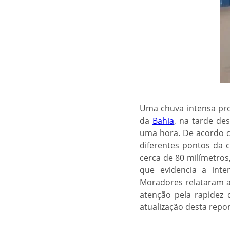
Uma chuva intensa pro
da
Bahia
, na tarde de
uma hora. De acordo c
diferentes pontos da 
cerca de 80 milímetro
que evidencia a int
Moradores relataram a
atenção pela rapidez 
atualização desta repo