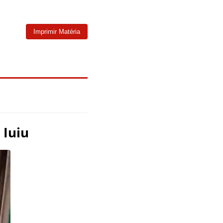
Imprimir Matéria
 Iuiu