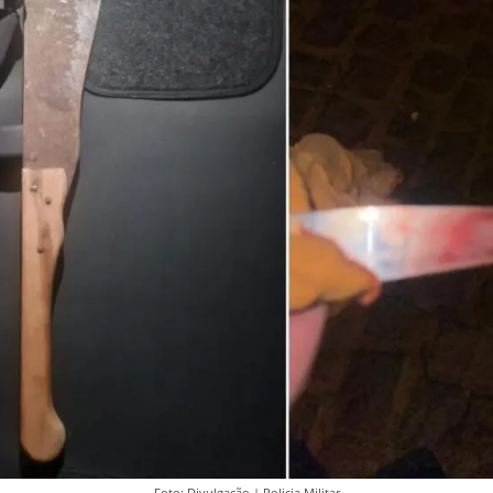
Foto: Divulgação | Policia Militar