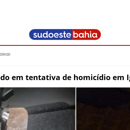
 09h00
do em tentativa de homicídio em 