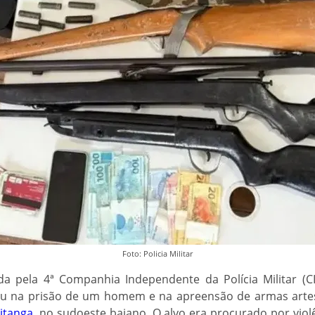
Foto: Policia Militar
da pela 4ª Companhia Independente da Polícia Militar (
ou na prisão de um homem e na apreensão de armas arte
pitanga
, no sudoeste baiano. O alvo era procurado por viol