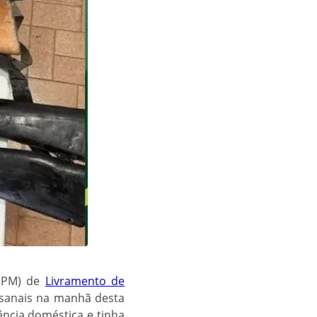
CIPM) de
Livramento de
sanais na manhã desta
ência doméstica e tinha