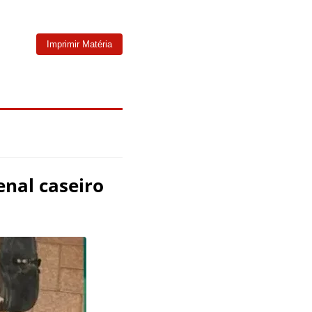
Imprimir Matéria
nal caseiro