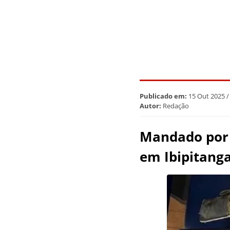
Publicado em:
15 Out 2025 /
Autor:
Redação
Mandado por 
em Ibipitang