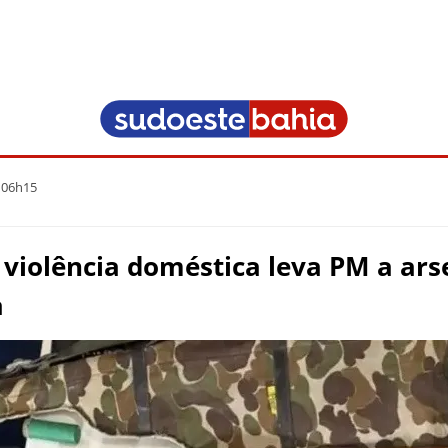
 06h15
violência doméstica leva PM a arse
a