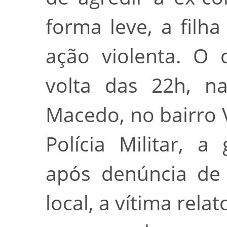
forma leve, a filh
ação violenta. O 
volta das 22h, n
Macedo, no bairro 
Polícia Militar, a
após denúncia de 
local, a vítima rela