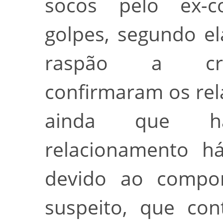
socos pelo ex-
golpes, segundo e
raspão a cri
confirmaram os rel
ainda que ha
relacionamento h
devido ao compor
suspeito, que con