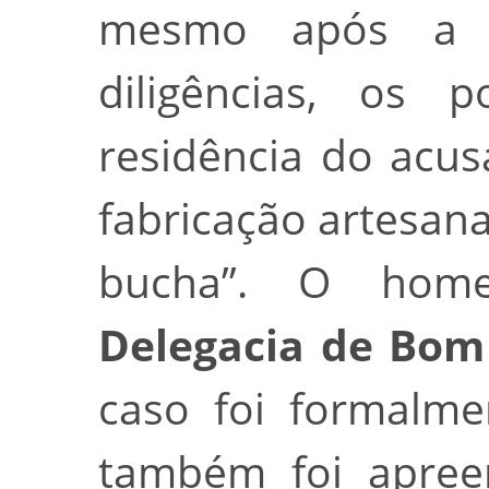
mesmo após a s
diligências, os p
residência do acu
fabricação artesan
bucha”. O hom
Delegacia de Bom
caso foi formalme
também foi apree