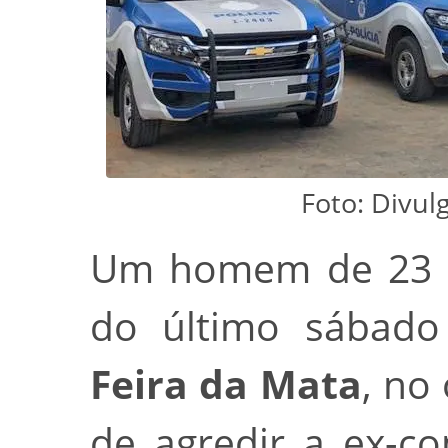
Foto: Divulg
Um homem de 23 an
do último sábado 
Feira da Mata
, no
de agredir a ex-co