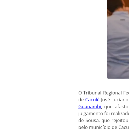
O Tribunal Regional Fe
de
Caculé
José Luciano
Guanambi
, que afast
julgamento foi realiza
de Sousa, que rejeitou
pelo município de Cacu