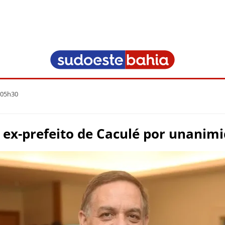
 05h30
 ex-prefeito de Caculé por unanim