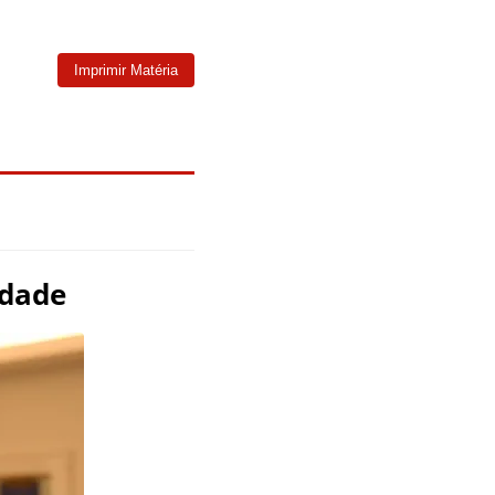
Imprimir Matéria
idade