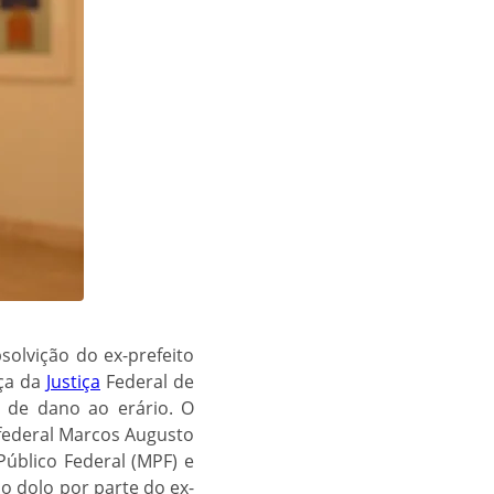
solvição do ex-prefeito
nça da
Justiça
Federal de
a de dano ao erário. O
 federal Marcos Augusto
Público Federal (MPF) e
 dolo por parte do ex-