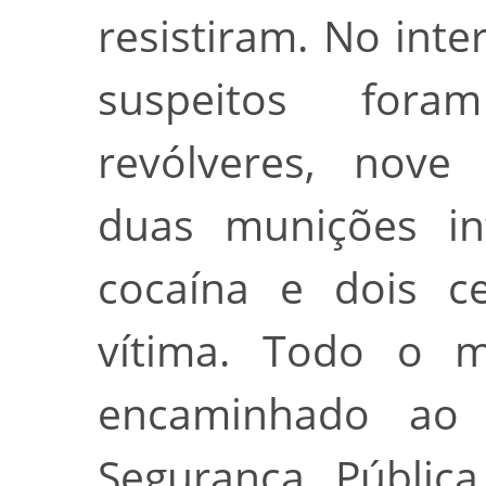
resistiram. No inte
suspeitos fora
revólveres, nove 
duas munições in
cocaína e dois c
vítima. Todo o ma
encaminhado ao D
Segurança Pública