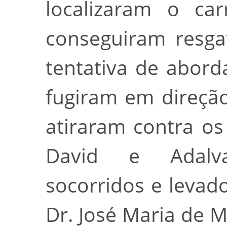
localizaram o ca
conseguiram resga
tentativa de abord
fugiram em direçã
atiraram contra os 
David e Adalv
socorridos e levad
Dr. José Maria de 