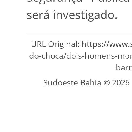
será investigado.
URL Original: https://www
do-choca/dois-homens-mo
bar
Sudoeste Bahia © 2026 -