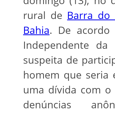
domingo (13), no d
rural de
Barra do
Bahia
. De acordo
Independente da 
suspeita de partic
homem que seria e
uma dívida com o 
denúncias anôn