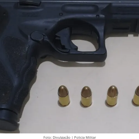
Foto: Divulgação | Policia Militar