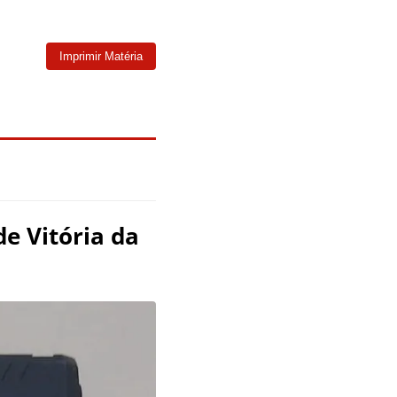
Imprimir Matéria
e Vitória da