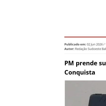
Publicado em:
02 Jun 2026 /
Autor:
Redação Sudoeste Ba
PM prende sus
Conquista