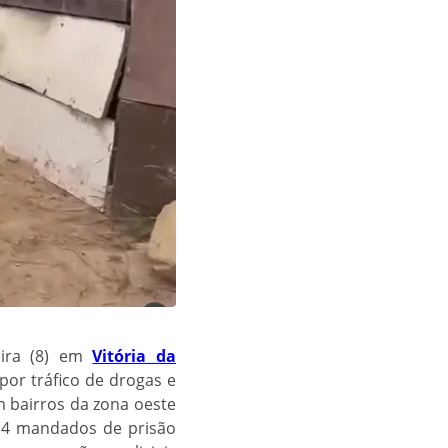
eira (8) em
Vitória da
por tráfico de drogas e
m bairros da zona oeste
 4 mandados de prisão