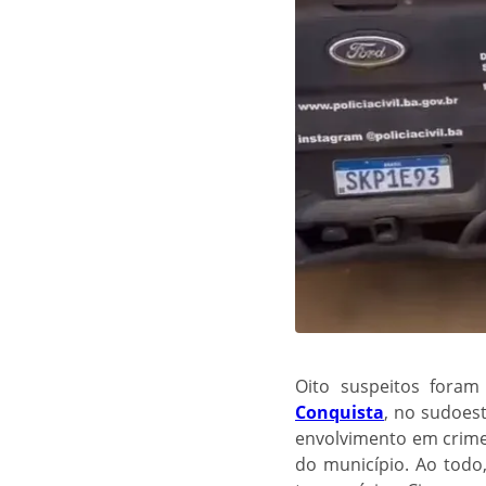
Oito suspeitos foram
Conquista
, no sudoes
envolvimento em crimes
do município. Ao tod