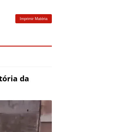
Imprimir Matéria
tória da