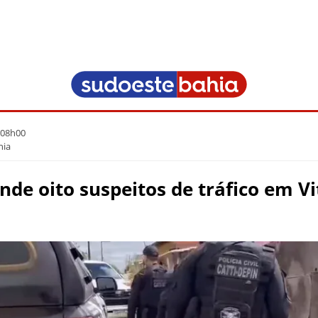
 08h00
hia
de oito suspeitos de tráfico em Vi