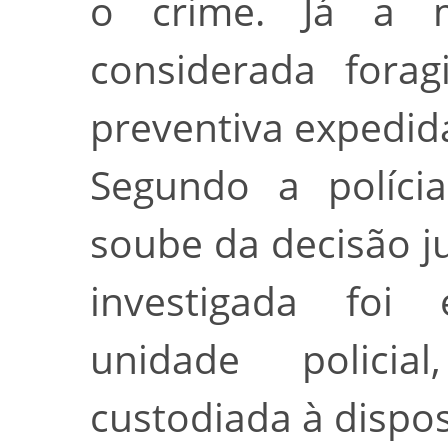
o crime. Já a 
considerada forag
preventiva expedi
Segundo a polícia
soube da decisão ju
investigada foi
unidade polici
custodiada à dispo