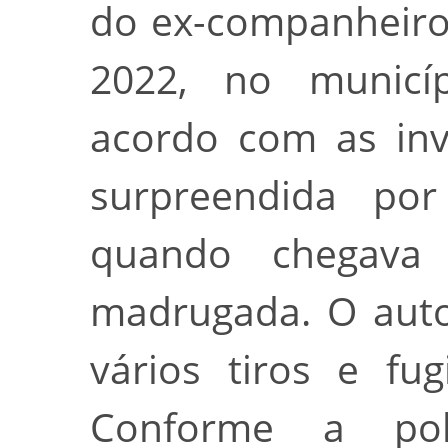
do ex-companheiro
2022, no munic
acordo com as inve
surpreendida p
quando chegava
madrugada. O auto
vários tiros e fu
Conforme a polí