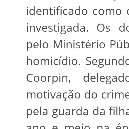
identificado como
investigada. Os d
pelo Ministério Púb
homicídio. Segund
Coorpin, delega
motivação do crime 
pela guarda da filh
ano e meio na ép