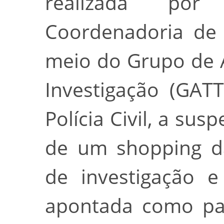
realizada po
Coordenadoria de P
meio do Grupo de A
Investigação (GAT
Polícia Civil, a susp
de um shopping da
de investigação e
apontada como par