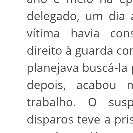
delegado, um dia 
vítima havia co
direito à guarda co
planejava buscá-la 
depois, acabou 
trabalho. O sus
disparos teve a pr