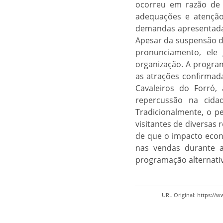
ocorreu em razão de 
adequações e atenção
demandas apresentada
Apesar da suspensão da
pronunciamento, ele 
organização. A program
as atrações confirmad
Cavaleiros do Forró,
repercussão na cida
Tradicionalmente, o pe
visitantes de diversas 
de que o impacto econ
nas vendas durante a
programação alternativ
URL Original: https://