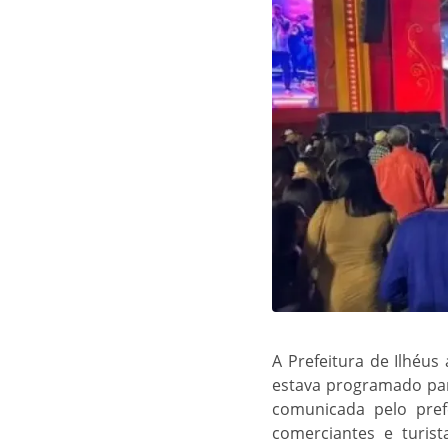
A Prefeitura de Ilhéu
estava programado para
comunicada pelo pref
comerciantes e turis