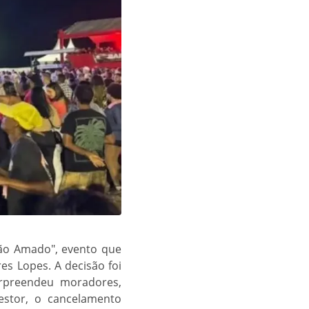
oão Amado", evento que
es Lopes. A decisão foi
urpreendeu moradores,
estor, o cancelamento