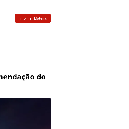
Imprimir Matéria
omendação do