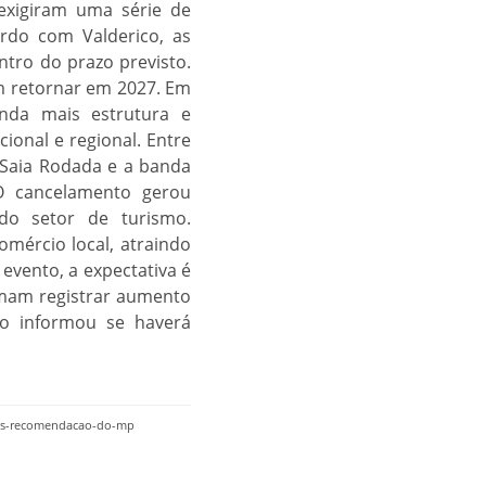
exigiram uma série de
rdo com Valderico, as
ro do prazo previsto.
em retornar em 2027. Em
inda mais estrutura e
ional e regional. Entre
 Saia Rodada e a banda
 O cancelamento gerou
do setor de turismo.
omércio local, atraindo
evento, a expectativa é
umam registrar aumento
ão informou se haverá
apos-recomendacao-do-mp