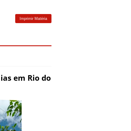
Imprimir Matéria
lias em Rio do