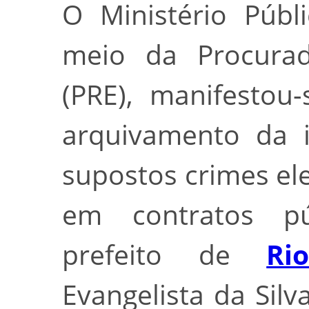
O Ministério Públi
meio da Procurado
(PRE), manifestou
arquivamento da i
supostos crimes ele
em contratos pú
prefeito de
Ri
Evangelista da Sil