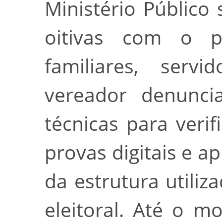
Ministério Público 
oitivas com o pre
familiares, serv
vereador denuncia
técnicas para verif
provas digitais e a
da estrutura utili
eleitoral. Até o 