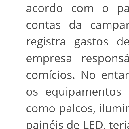
acordo com o par
contas da campan
registra gastos 
empresa responsá
comícios. No enta
os equipamentos u
como palcos, ilumi
painéis de LED, ter