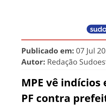
Publicado em:
07 Jul 2
Autor:
Redação Sudoest
MPE vê indícios 
PF contra prefei