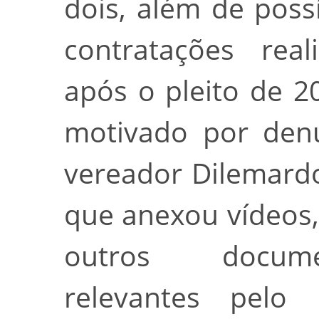
dois, além de poss
contratações real
após o pleito de 2
motivado por denú
vereador Dilemardo
que anexou vídeos, 
outros docume
relevantes pelo 