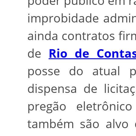
poder público em 
improbidade admini
ainda contratos fir
de
Rio de Conta
posse do atual pr
dispensa de licit
pregão eletrônic
também são alvo 