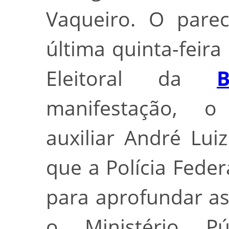
Vaqueiro. O parec
última quinta-feira
Eleitoral da
B
manifestação, o 
auxiliar André Lui
que a Polícia Feder
para aprofundar as
o Ministério Pú