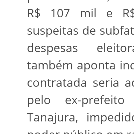
R$ 107 mil e R$
suspeitas de subf
despesas eleito
também aponta ind
contratada seria a
pelo ex-prefeit
Tanajura, impedi