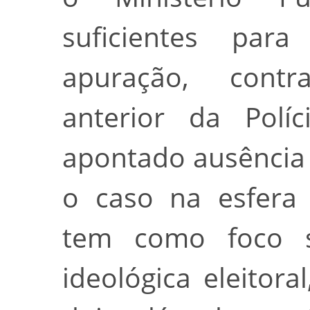
suficientes par
apuração, contr
anterior da Políc
apontado ausência 
o caso na esfera 
tem como foco su
ideológica eleitor