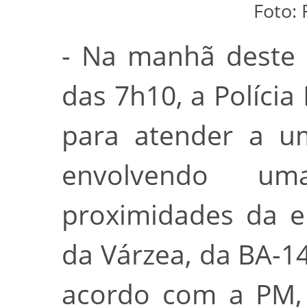
Foto: 
- Na manhã deste 
das 7h10, a Polícia 
para atender a um
envolvendo um
proximidades da e
da Várzea, da BA-1
acordo com a PM, 