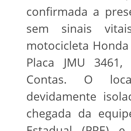
confirmada a pre
sem sinais vit
motocicleta Honda 
Placa JMU 3461, 
Contas. O loc
devidamente isola
chegada da equipe
Estadual (PRE) 