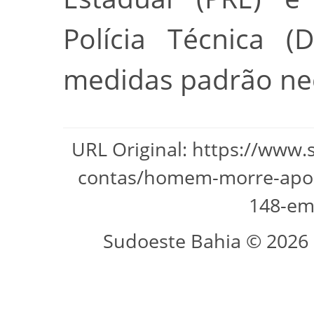
Polícia Técnica 
medidas padrão nec
URL Original: https://www.
contas/homem-morre-apos-
148-em
Sudoeste Bahia © 2026 -