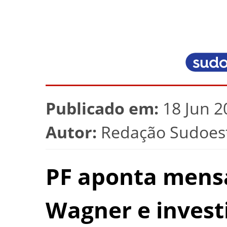
Publicado em:
18 Jun 2
Autor:
Redação Sudoest
PF aponta mens
Wagner e invest