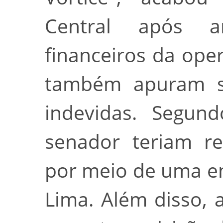
Central após an
financeiros da ope
também apuram su
indevidas. Segund
senador teriam re
por meio de uma e
Lima. Além disso, 