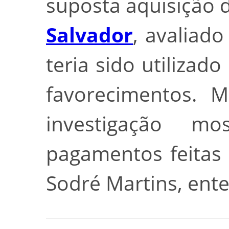
suposta aquisição 
Salvador
, avaliad
teria sido utilizad
favorecimentos. M
investigação m
pagamentos feitas
Sodré Martins, ent