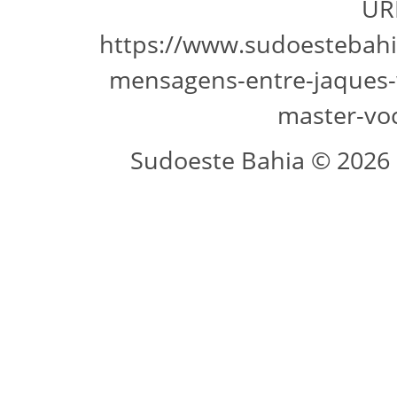
URL
https://www.sudoestebahia
mensagens-entre-jaques-
master-voc
Sudoeste Bahia © 2026 -