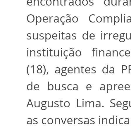
encontrados dura
Operação Compli
suspeitas de irreg
instituição financ
(18), agentes da 
de busca e apree
Augusto Lima. Seg
as conversas indic