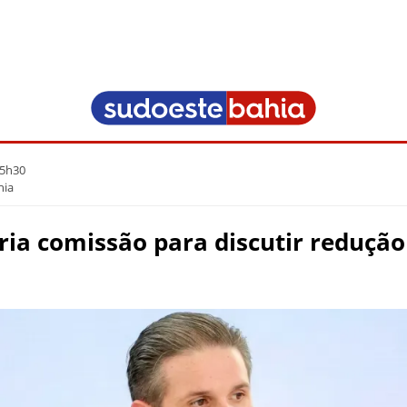
05h30
hia
ia comissão para discutir redução