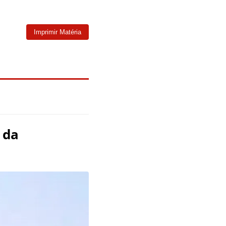
Imprimir Matéria
 da