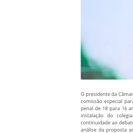
O presidente da Câmar
comissão especial par
penal de 18 para 16 a
instalação do coleg
continuidade ao debate
análise da proposta a