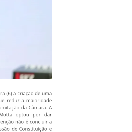
a (6) a criação de uma
que reduz a maioridade
ramitação da Câmara. A
 Motta optou por dar
tenção não é concluir a
ssão de Constituição e