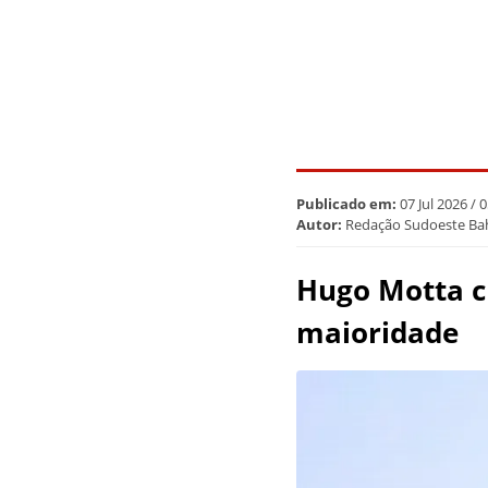
Publicado em:
07 Jul 2026 / 
Autor:
Redação Sudoeste Ba
Hugo Motta cr
maioridade