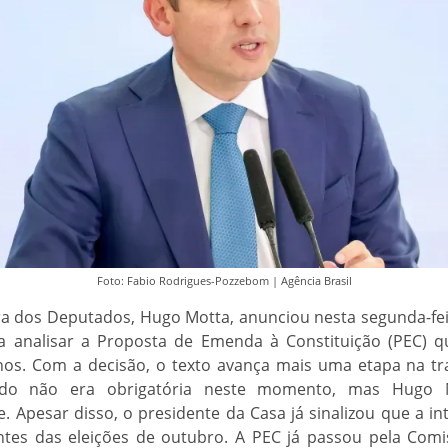
Foto: Fabio Rodrigues-Pozzebom | Agência Brasil
a dos Deputados, Hugo Motta, anunciou nesta segunda-feir
a analisar a Proposta de Emenda à Constituição (PEC) 
nos. Com a decisão, o texto avança mais uma etapa na t
iado não era obrigatória neste momento, mas Hugo
. Apesar disso, o presidente da Casa já sinalizou que a in
ntes das eleições de outubro. A PEC já passou pela Comi