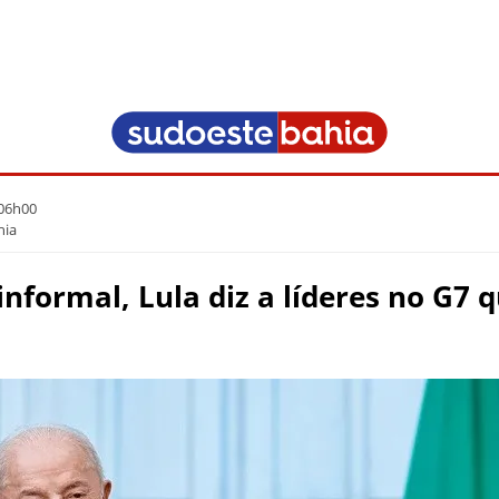
 06h00
hia
nformal, Lula diz a líderes no G7 