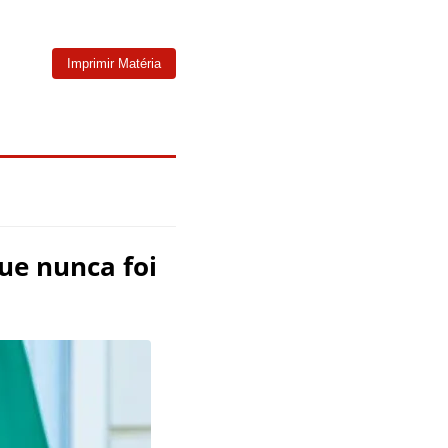
Imprimir Matéria
que nunca foi