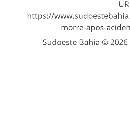
URL
https://www.sudoestebahia.
morre-apos-aciden
Sudoeste Bahia © 2026 -