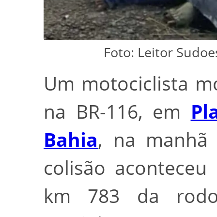
Foto: Leitor Sudo
Um motociclista m
na BR-116, em
Pl
Bahia
, na manhã d
colisão aconteceu
km 783 da rodo