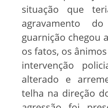
situação que ter
agravamento do
guarnição chegou 
os fatos, os ânimos
intervenção polic
alterado e arre
telha na direção do
agressão foi pres