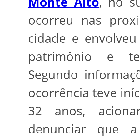
Monte Alto
, no s
ocorreu nas prox
cidade e envolveu
patrimônio e te
Segundo informaçõe
ocorrência teve in
32 anos, aciona
denunciar que a