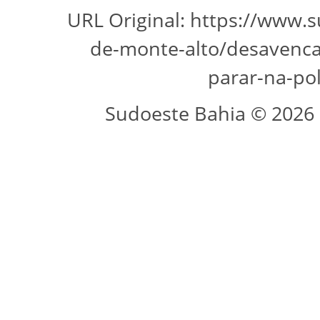
URL Original: https://www.
de-monte-alto/desavenca
parar-na-po
Sudoeste Bahia © 2026 -