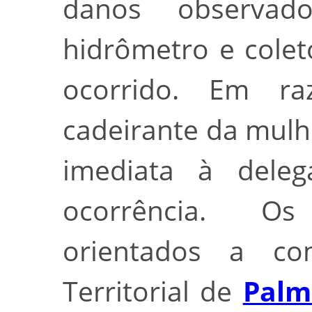
danos observad
hidrômetro e cole
ocorrido. Em r
cadeirante da mul
imediata à dele
ocorrência. O
orientados a co
Territorial de
Palm