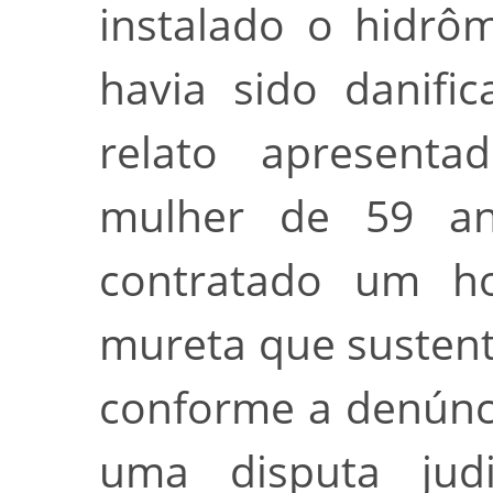
instalado o hidrô
havia sido danifi
relato apresenta
mulher de 59 ano
contratado um h
mureta que susten
conforme a denúncia
uma disputa judi