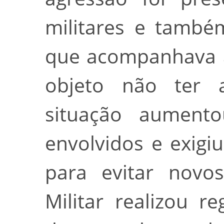
militares e tamb
que acompanhava a
objeto não ter 
situação aument
envolvidos e exigi
para evitar novos
Militar realizou re