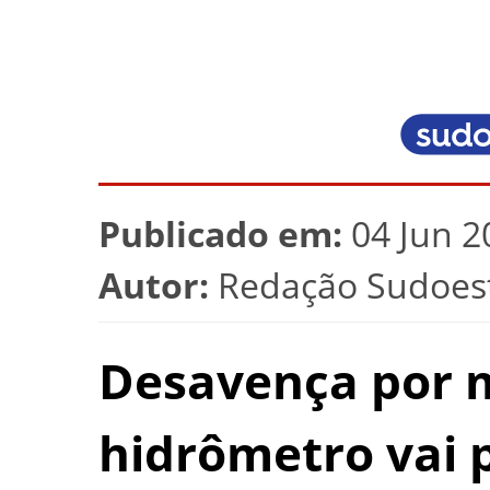
Publicado em:
04 Jun 2
Autor:
Redação Sudoest
Desavença por 
hidrômetro vai 