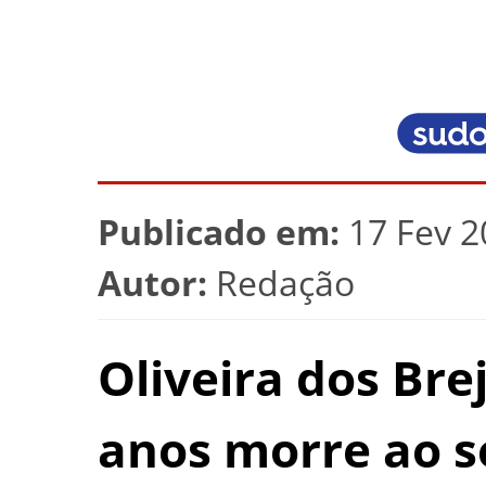
Publicado em:
17 Fev 2
Autor:
Redação
Oliveira dos Bre
anos morre ao s