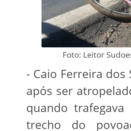
Foto: Leitor Sudo
- Caio Ferreira dos
após ser atropela
quando trafegava 
trecho do povo