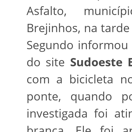
Asfalto, municí
Brejinhos, na tarde
Segundo informou a
do site
Sudoeste 
com a bicicleta 
ponte, quando po
investigada foi a
branca. Ele foi a