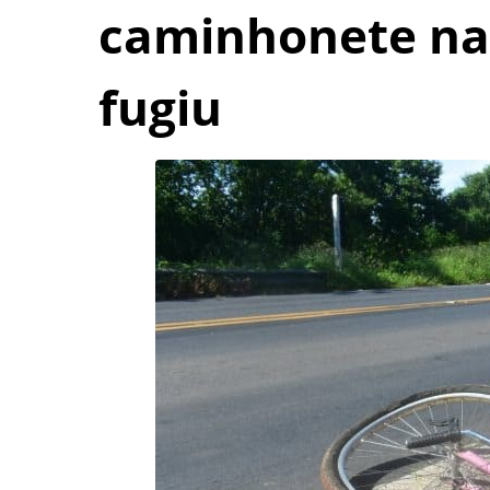
caminhonete na 
fugiu