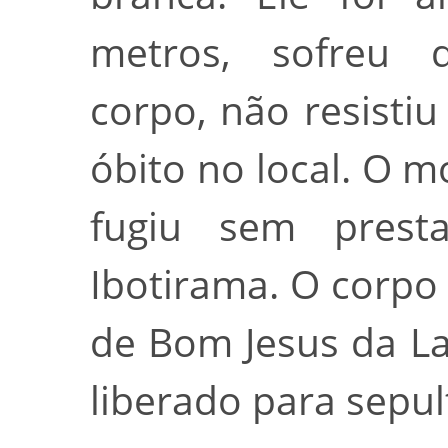
metros, sofreu d
corpo, não resistiu
óbito no local. O 
fugiu sem presta
Ibotirama. O corpo
de Bom Jesus da La
liberado para sepu