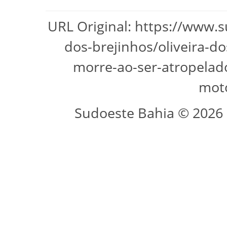
URL Original: https://www.s
dos-brejinhos/oliveira-d
morre-ao-ser-atropelad
moto
Sudoeste Bahia © 2026 -