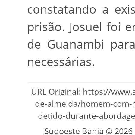
constatando a exi
prisão. Josuel foi
de Guanambi para 
necessárias.
URL Original: https://www.
de-almeida/homem-com-m
detido-durante-abordagem
Sudoeste Bahia © 2026 -