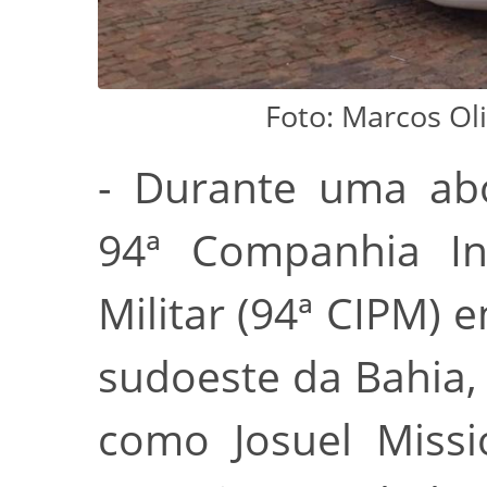
Foto: Marcos Ol
- Durante uma abo
94ª Companhia In
Militar (94ª CIPM) 
sudoeste da Bahia
como Josuel Missi