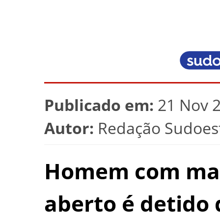
Publicado em:
21 Nov 2
Autor:
Redação Sudoest
Homem com man
aberto é detido