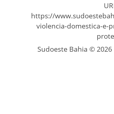
URL
https://www.sudoestebahi
violencia-domestica-e-
prote
Sudoeste Bahia © 2026 -