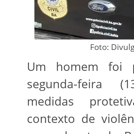
Foto: Divulg
Um homem foi p
segunda-feira (
medidas protet
contexto de violê