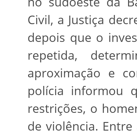
no sudoeste da Ba
Civil, a Justiça dec
depois que o inves
repetida, determ
aproximação e co
polícia informou 
restrições, o home
de violência. Entre