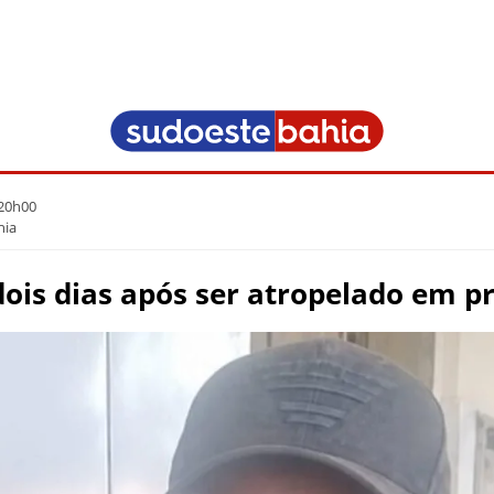
 20h00
hia
ois dias após ser atropelado em pr