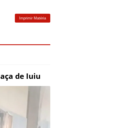
Imprimir Matéria
aça de Iuiu