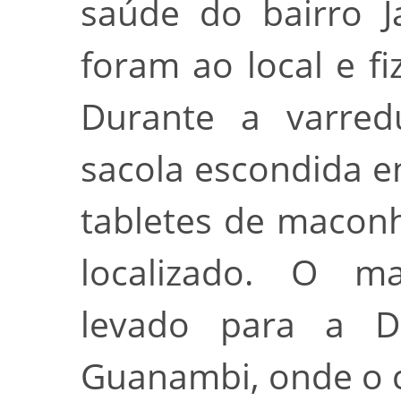
saúde do bairro Ja
foram ao local e f
Durante a varred
sacola escondida e
tabletes de macon
localizado. O ma
levado para a Del
Guanambi, onde o ca