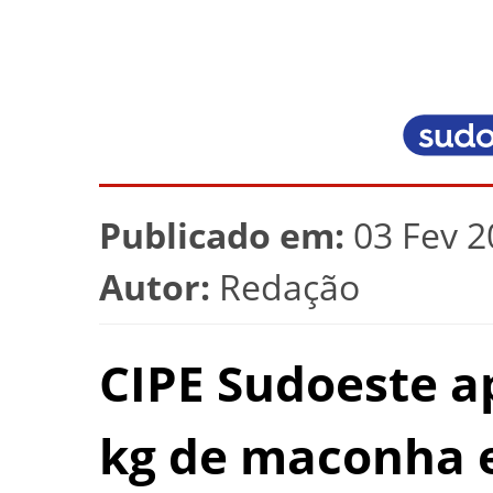
Publicado em:
03 Fev 2
Autor:
Redação
CIPE Sudoeste a
kg de maconha 