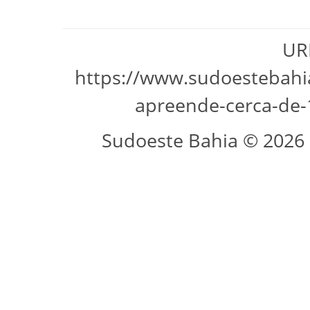
URL
https://www.sudoestebahia
apreende-cerca-de-
Sudoeste Bahia © 2026 -