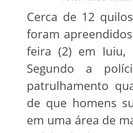
Cerca de 12 quilo
foram apreendidos
feira (2) em Iuiu
Segundo a políc
patrulhamento qu
de que homens sus
em uma área de ma