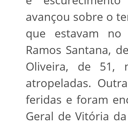
avançou sobre o te
que estavam no lo
Ramos Santana, de 
Oliveira, de 51,
atropeladas. Outr
feridas e foram e
Geral de Vitória d