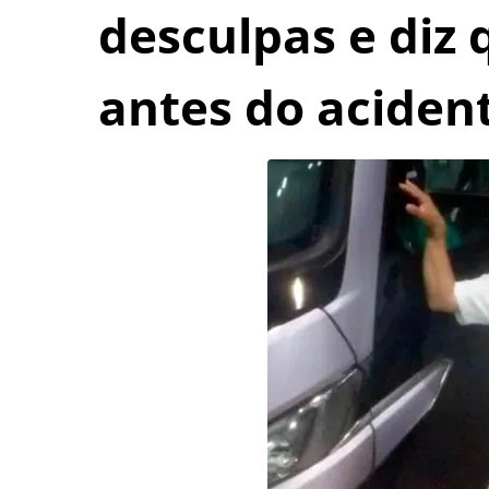
desculpas e diz
antes do aciden