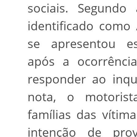
sociais. Segundo 
identificado como 
se apresentou e
após a ocorrência
responder ao inqu
nota, o motorist
famílias das vítim
intenção de prov