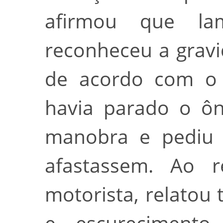
afirmou que la
reconheceu a gravi
de acordo com o r
havia parado o ôn
manobra e pediu 
afastassem. Ao 
motorista, relatou 
e escurecimento