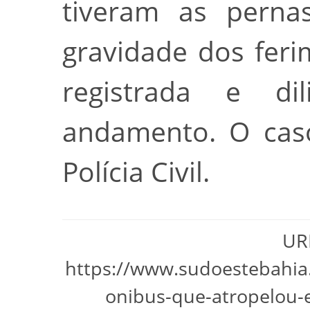
tiveram as perna
gravidade dos feri
registrada e di
andamento. O caso
Polícia Civil.
URL
https://www.sudoestebahia
onibus-que-atropelou-