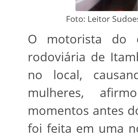
Foto: Leitor Sudo
O motorista do 
rodoviária de Ita
no local, causa
mulheres, afir
momentos antes do
foi feita em uma n