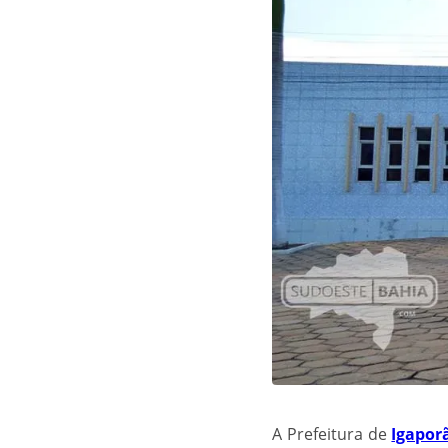
A Prefeitura de
Igapor