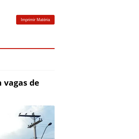
Imprimir Matéria
m vagas de