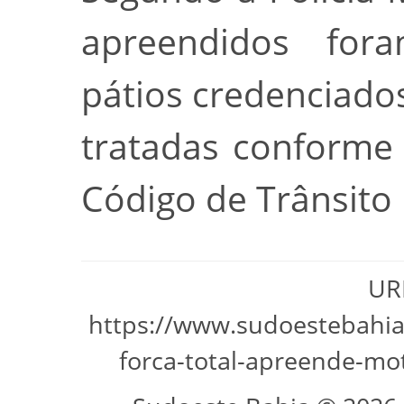
apreendidos for
pátios credenciados
tratadas conforme
Código de Trânsito 
URL
https://www.sudoestebahia
forca-total-apreende-mo