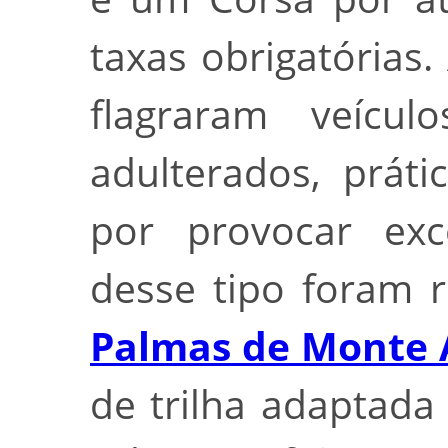
taxas obrigatória
flagraram veícu
adulterados, práti
por provocar exc
desse tipo foram 
Palmas de Monte 
de trilha adaptada