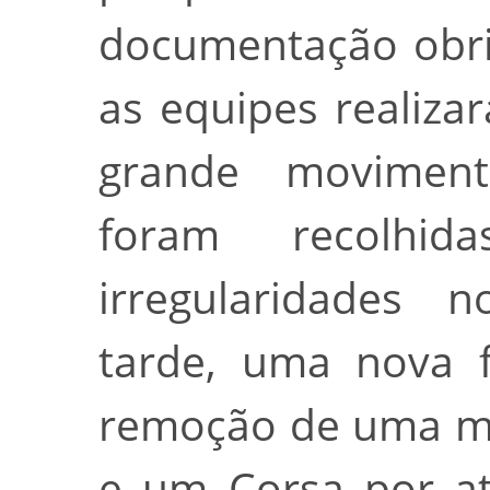
documentação obri
as equipes realiza
grande moviment
foram recolhi
irregularidades n
tarde, uma nova f
remoção de uma mo
e um Corsa por a