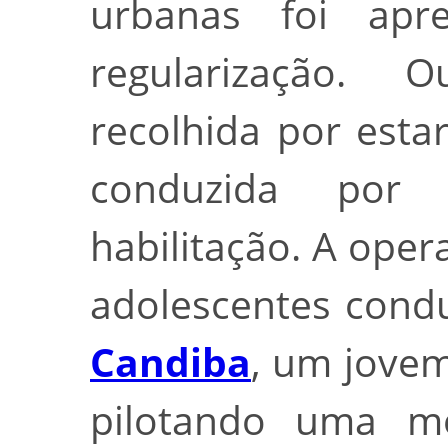
urbanas foi apr
regularização. O
recolhida por esta
conduzida por
habilitação. A ope
adolescentes cond
Candiba
, um jovem
pilotando uma m