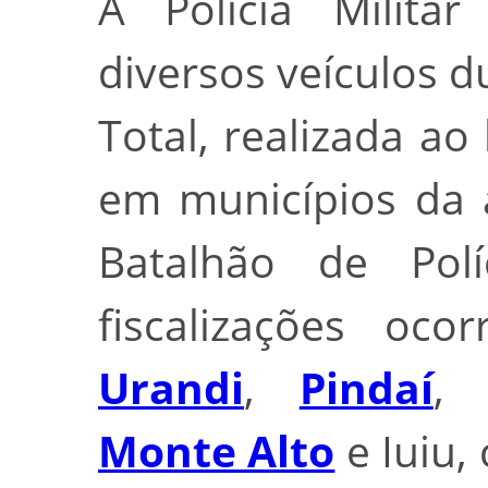
A Polícia Milit
diversos veículos 
Total, realizada ao 
em municípios da 
Batalhão de Polí
fiscalizações o
Urandi
,
Pindaí
Monte Alto
e Iuiu,