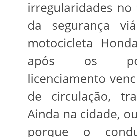
irregularidades no
da segurança vi
motocicleta Hond
após os poli
licenciamento venci
de circulação, tr
Ainda na cidade, o
porque o cond