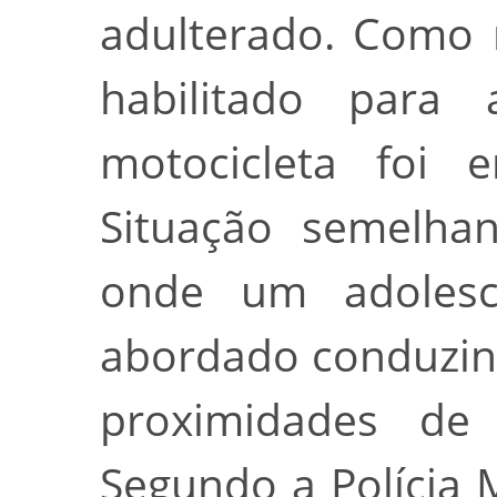
adulterado. Como 
habilitado para 
motocicleta foi 
Situação semelhan
onde um adolesc
abordado conduzin
proximidades de 
Segundo a Polícia M