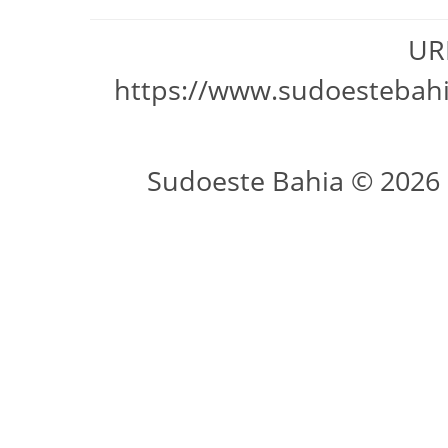
URL
https://www.sudoestebahi
Sudoeste Bahia © 2026 -