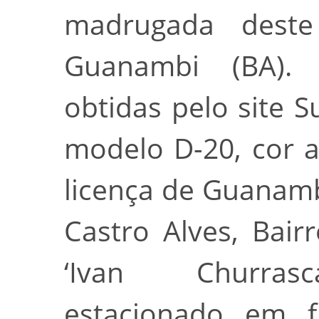
madrugada deste
Guanambi (BA). 
obtidas pelo site S
modelo D-20, cor a
licença de Guanamb
Castro Alves, Bair
‘Ivan Churrasca
estacionado em f