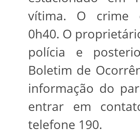
vítima. O crime 
0h40. O proprietári
polícia e posteri
Boletim de Ocorrê
informação do par
entrar em contat
telefone 190.