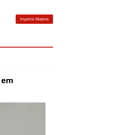
Imprimir Matéria
a em