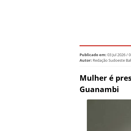
Publicado em:
03 Jul 2026 / 
Autor:
Redação Sudoeste Ba
Mulher é pre
Guanambi