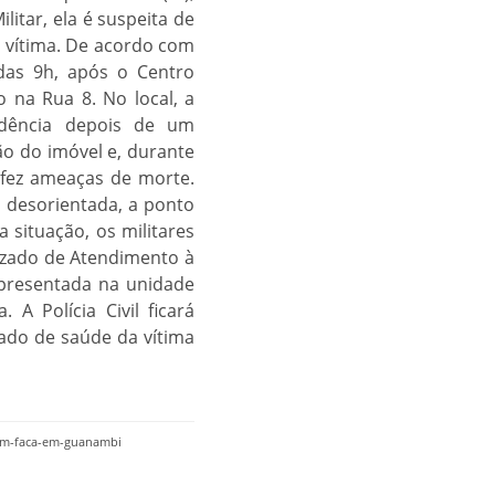
ilitar, ela é suspeita de
a vítima. De acordo com
 das 9h, após o Centro
na Rua 8. No local, a
idência depois de um
ão do imóvel e, durante
 fez ameaças de morte.
a desorientada, a ponto
 situação, os militares
izado de Atendimento à
 apresentada na unidade
A Polícia Civil ficará
tado de saúde da vítima
com-faca-em-guanambi