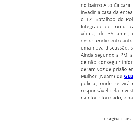
no bairro Alto Caiçara
invadir a casa da ente
o 17º Batalhão de Polí
Integrado de Comunic
vítima, de 36 anos,
desentendimento anteri
uma nova discussão, s
Ainda segundo a PM, a 
de não conseguir infor
deram voz de prisão e
Mulher (Neam) de
Gu
policial, onde servir
responsável pela inves
não foi informado, e n
URL Original: https