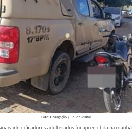
Foto: Divulgação | Polícia Militar
nais identificadores adulterados foi apreendida na manhã d