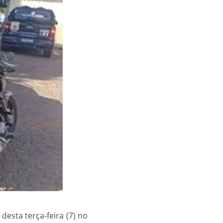
esta terça‑feira (7) no