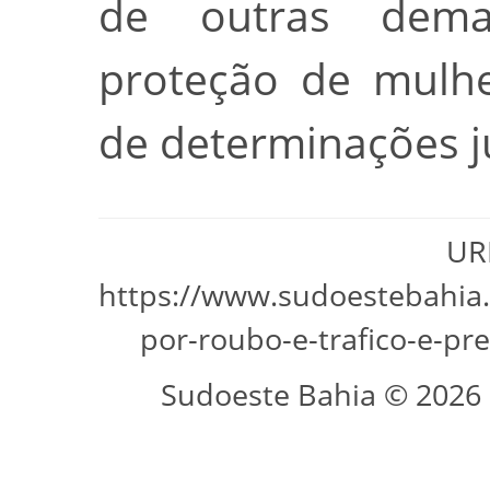
de outras dema
proteção de mulh
de determinações ju
URL
https://www.sudoestebahia
por-roubo-e-trafico-e-
Sudoeste Bahia © 2026 -