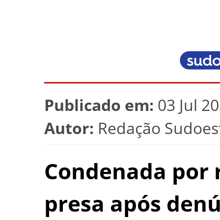
Publicado em:
03 Jul 2
Autor:
Redação Sudoest
Condenada por r
presa após den