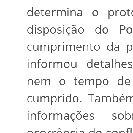
determina o prot
disposição do Po
cumprimento da p
informou detalhe
nem o tempo de 
cumprido. Também
informações s
ocorrência de confl