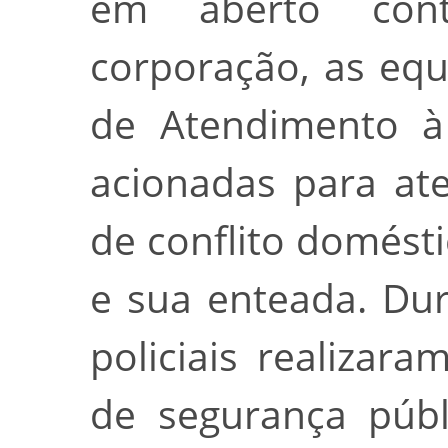
em aberto con
corporação, as equ
de Atendimento à
acionadas para at
de conflito domést
e sua enteada. Du
policiais realizar
de segurança públ