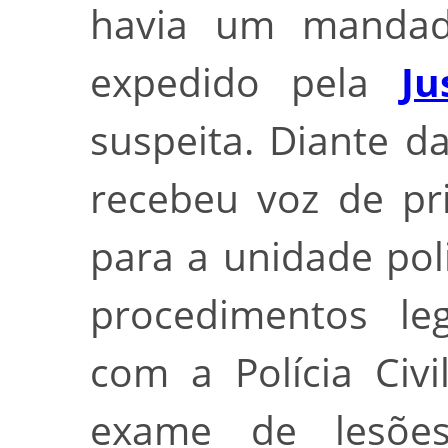
havia um mandado
expedido pela
Ju
suspeita. Diante d
recebeu voz de pr
para a unidade pol
procedimentos le
com a Polícia Civi
exame de lesões