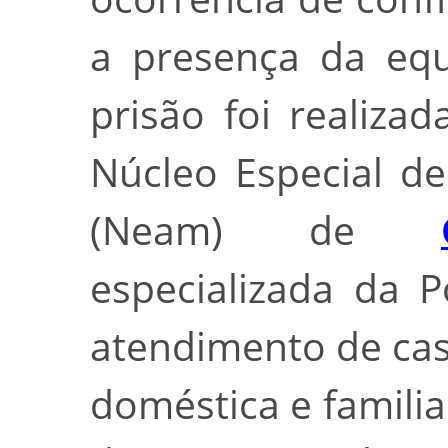
a presença da equi
prisão foi realiza
Núcleo Especial d
(Neam) de
especializada da P
atendimento de cas
doméstica e famili