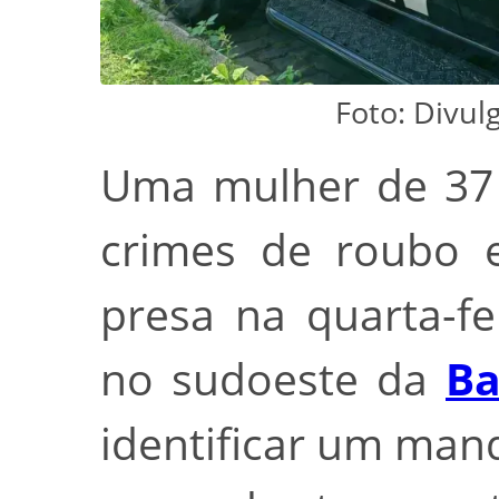
Foto: Divulg
Uma mulher de 37 
crimes de roubo e
presa na quarta-fe
no sudoeste da
Ba
identificar um mand