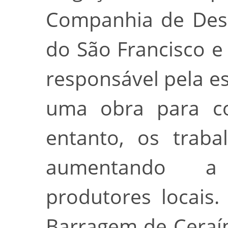
Companhia de Dese
do São Francisco e
responsável pela es
uma obra para co
entanto, os traba
aumentando a
produtores locais
Barragem de Ceraí