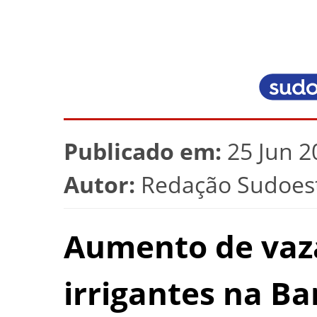
Publicado em:
25 Jun 2
Autor:
Redação Sudoest
Aumento de va
irrigantes na B