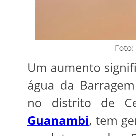
Foto:
Um aumento signif
água da Barragem 
no distrito de C
Guanambi
, tem g