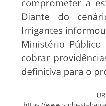
comprometer a est
Diante do cenári
Irrigantes informo
Ministério Públic
cobrar providênci
definitiva para o p
URL
https://www.sudoestebahi