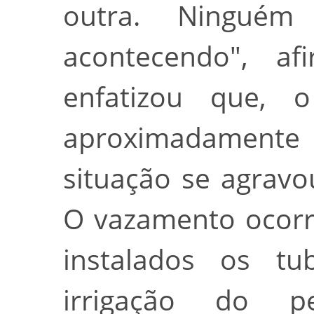
outra. Ningué
acontecendo", af
enfatizou que, 
aproximadament
situação se agravo
O vazamento ocorr
instalados os tu
irrigação do pe