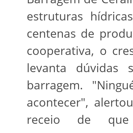
estruturas hídric
centenas de produ
cooperativa, o cr
levanta dúvidas 
barragem. "Ning
acontecer", alerto
receio de que