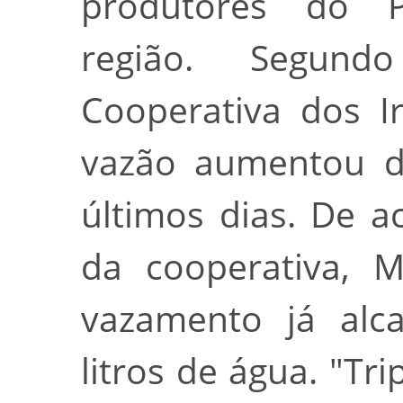
produtores do P
região. Segund
Cooperativa dos I
vazão aumentou d
últimos dias. De 
da cooperativa, M
vazamento já alc
litros de água. "Tr