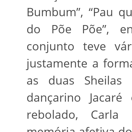
Bumbum”, “Pau que
do Põe Põe”, en
conjunto teve vá
justamente a forma
as duas Sheilas 
dançarino Jacaré
rebolado, Carla
memória afetiva do