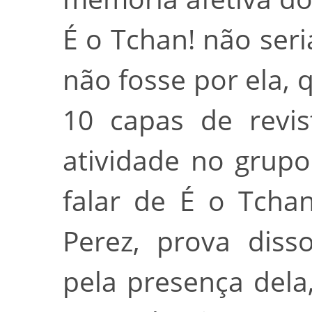
É o Tchan! não ser
não fosse por ela,
10 capas de revi
atividade no grupo
falar de É o Tcha
Perez, prova diss
pela presença del