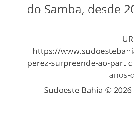
do Samba, desde 2
URL
https://www.sudoestebahi
perez-surpreende-ao-parti
anos-d
Sudoeste Bahia © 2026 -