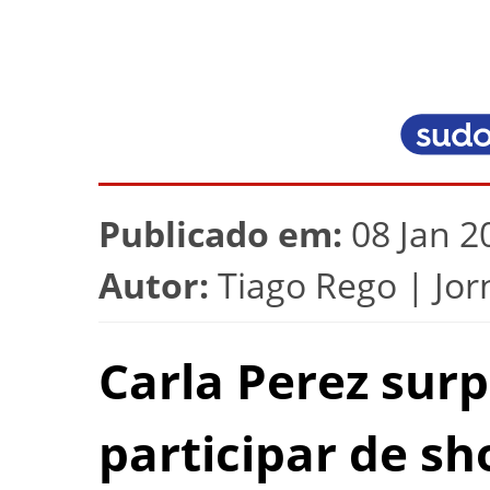
Publicado em:
08 Jan 2
Autor:
Tiago Rego | Jorn
Carla Perez sur
participar de 