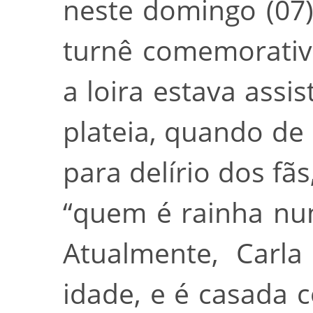
neste domingo (07)
turnê comemorativ
a loira estava assi
plateia, quando de 
para delírio dos f
“quem é rainha nu
Atualmente, Carl
idade, e é casada