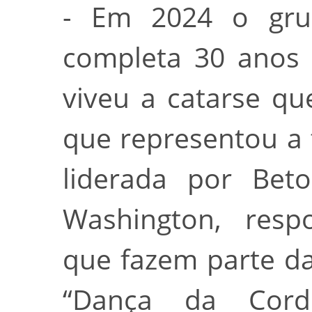
- Em 2024 o gru
completa 30 anos 
viveu a catarse qu
que representou a
liderada por Bet
Washington, resp
que fazem parte da
“Dança da Cord