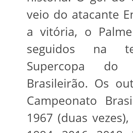
veio do atacante E
a vitória, o Palme
seguidos na t
Supercopa do B
Brasileirão. Os ou
Campeonato Brasi
1967 (duas vezes),