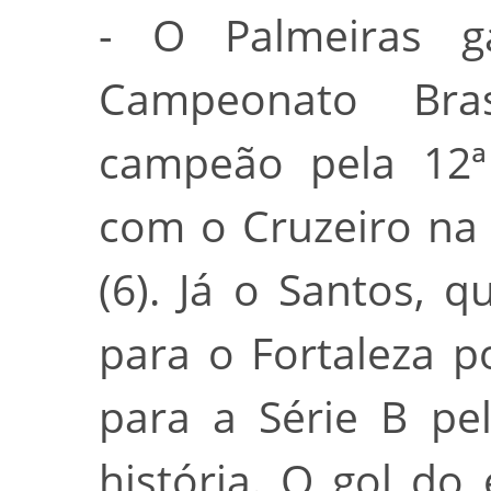
- O Palmeiras ga
Campeonato Bra
campeão pela 12
com o Cruzeiro na 
(6). Já o Santos, 
para o Fortaleza p
para a Série B pe
história. O gol d