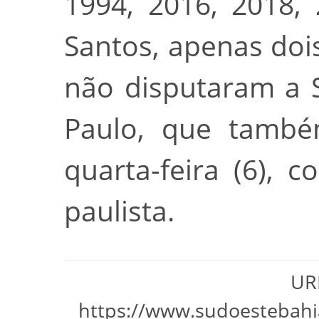
1994, 2016, 2018,
Santos, apenas dois
não disputaram a 
Paulo, que tamb
quarta-feira (6), 
paulista.
URL
https://www.sudoestebahi