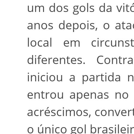
um dos gols da vitó
anos depois, o at
local em circuns
diferentes. Cont
iniciou a partida
entrou apenas no 
acréscimos, conver
o único gol brasilei