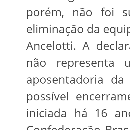
porém, não foi su
eliminação da equ
Ancelotti. A decl
não representa u
aposentadoria da 
possível encerram
iniciada há 16 a
Confederação Brasi