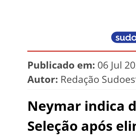
Publicado em:
06 Jul 2
Autor:
Redação Sudoest
Neymar indica 
Seleção após el