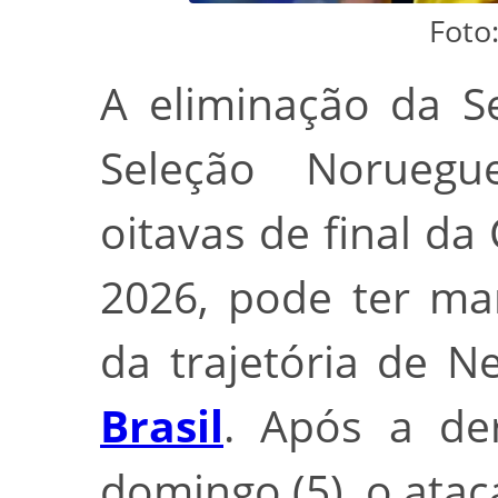
Foto
A eliminação da Se
Seleção Noruegu
oitavas de final d
2026, pode ter ma
da trajetória de 
Brasil
. Após a de
domingo (5), o atac