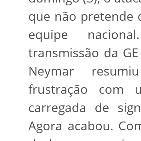
que não pretende d
equipe naciona
transmissão da GE 
Neymar resumi
frustração com 
carregada de signi
Agora acabou. Come