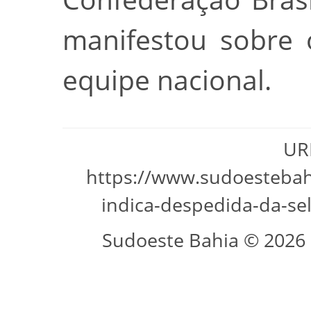
manifestou sobre 
equipe nacional.
URL
https://www.sudoestebah
indica-despedida-da-se
Sudoeste Bahia © 2026 -