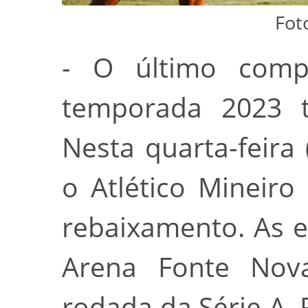
Fot
- O último comp
temporada 2023 t
Nesta quarta-feira
o Atlético Mineiro
rebaixamento. As 
Arena Fonte Nova
rodada da Série A. P