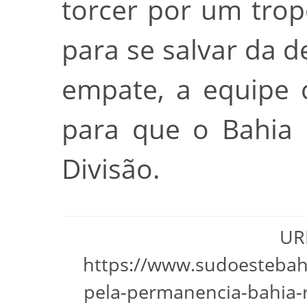
torcer por um tro
para se salvar da 
empate, a equipe 
para que o Bahia 
Divisão.
URL
https://www.sudoestebah
pela-permanencia-bahia-r