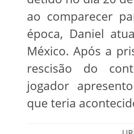
ao comparecer pa
época, Daniel atu
México. Após a pri
rescisão do con
jogador apresento
que teria acontecid
URL