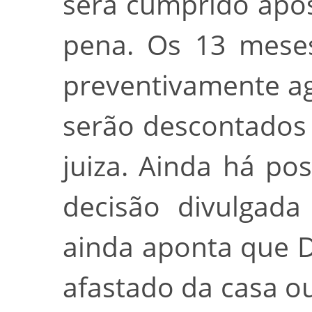
será cumprido apó
pena. Os 13 mese
preventivamente a
serão descontados
juiza. Ainda há pos
decisão divulgada 
ainda aponta que 
afastado da casa ou