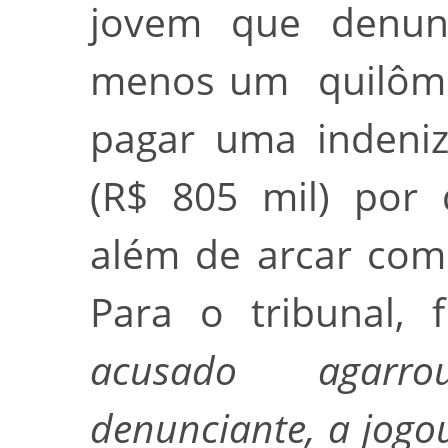
jovem que denun
menos um quilômet
pagar uma indeniz
(R$ 805 mil) por 
além de arcar com
Para o tribunal,
acusado agarr
denunciante, a jogo